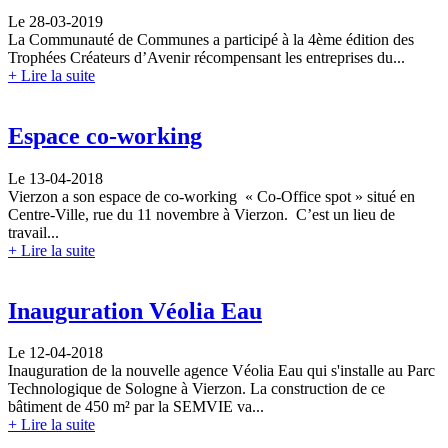
Le 28-03-2019
La Communauté de Communes a participé à la 4ème édition des
Trophées Créateurs d’Avenir récompensant les entreprises du...
+ Lire la suite
Espace co-working
Le 13-04-2018
Vierzon a son espace de co-working « Co-Office spot » situé en
Centre-Ville, rue du 11 novembre à Vierzon. C’est un lieu de
travail...
+ Lire la suite
Inauguration Véolia Eau
Le 12-04-2018
Inauguration de la nouvelle agence Véolia Eau qui s'installe au Parc
Technologique de Sologne à Vierzon. La construction de ce
bâtiment de 450 m² par la SEMVIE va...
+ Lire la suite