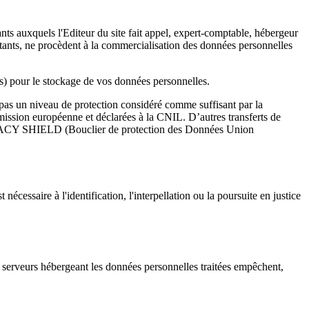
tants auxquels l'Editeur du site fait appel, expert-comptable, hébergeur
aitants, ne procèdent à la commercialisation des données personnelles
is) pour le stockage de vos données personnelles.
pas un niveau de protection considéré comme suffisant par la
mission européenne et déclarées à la CNIL. D’autres transferts de
 PRIVACY SHIELD (Bouclier de protection des Données Union
cessaire à l'identification, l'interpellation ou la poursuite en justice
es serveurs hébergeant les données personnelles traitées empêchent,