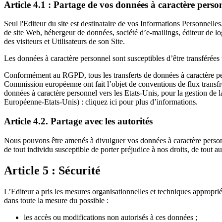
Article 4.1 : Partage de vos données à caractère personn
Seul l'Editeur du site est destinataire de vos Informations Personnelles
de site Web, hébergeur de données, société d’e-mailings, éditeur de log
des visiteurs et Utilisateurs de son Site.
Les données à caractère personnel sont susceptibles d’être transférées
Conformément au RGPD, tous les transferts de données à caractère per
Commission européenne ont fait l’objet de conventions de flux transfr
données à caractère personnel vers les Etats-Unis, pour la gestion 
Européenne-Etats-Unis) : cliquez ici pour plus d’informations.
Article 4.2. Partage avec les autorités
Nous pouvons être amenés à divulguer vos données à caractère personnel a
de tout individu susceptible de porter préjudice à nos droits, de tout aut
Article 5 : Sécurité
L’Editeur a pris les mesures organisationnelles et techniques approprié
dans toute la mesure du possible :
les accès ou modifications non autorisés à ces données ;