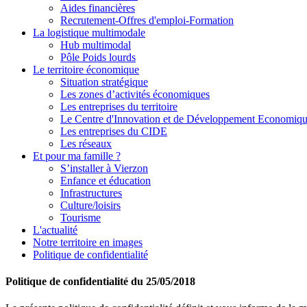
Aides financières
Recrutement-Offres d'emploi-Formation
La logistique multimodale
Hub multimodal
Pôle Poids lourds
Le territoire économique
Situation stratégique
Les zones d’activités économiques
Les entreprises du territoire
Le Centre d'Innovation et de Développement Economiq
Les entreprises du CIDE
Les réseaux
Et pour ma famille ?
S’installer à Vierzon
Enfance et éducation
Infrastructures
Culture/loisirs
Tourisme
L'
actualité
Notre territoire en images
Politique de confidentialité
Politique de confidentialité du 25/05/2018