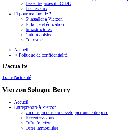
Les entreprises du CIDE
Les réseaux
Et pour ma famille ?
S’installer à Vierzon
Enfance et éducation
Infrastructures
Culture/loisirs
Tourisme
Accueil
>
Politique de confidentialité
L’
actualité
Toute l'actualité
Vierzon
Sologne
Berry
Accueil
Entreprendre à Vierzon
Créer reprendre ou développer une entreprise
Recentrez-vous
Offre
foncière
Offre
immobilière