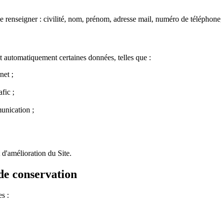
 renseigner : civilité, nom, prénom, adresse mail, numéro de téléphone,
nt automatiquement certaines données, telles que :
net ;
afic ;
munication ;
 d'amélioration du Site.
 de conservation
s :