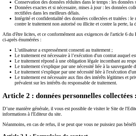
Conservation des données réduites dans le temps : les données so
Données exactes et si nécessaire, mises à jour : les données col
rectifiées dans les meilleurs délais.
Intégrité et confidentialité des données collectées et traitées :
contre le traitement non autorisé ou illicite et contre la perte, 
Afin d'être licites, et ce conformément aux exigences de l'article 6 du
ci-après énumérées :
L'utilisateur a expressément consenti au traitement ;
Le traitement est nécessaire à l’exécution d'un contrat auquel es
Le traitement répond à une obligation légale incombant au respo
Le traitement s'explique par une nécessité liée à la sauvegarde 
Le traitement s'explique par une nécessité liée à l'exécution d'un
Le traitement est nécessaire aux fins des intérêts légitimes et p
prévalent sur les intérêts du responsable de traitement.
Article 2 : données personnelles collectées 
D’une manière générale, il vous est possible de visiter le Site de l'
informations à l'Editeur du site.
Néanmoins, en cas de refus, il se peut que vous ne puissiez pas bénéf