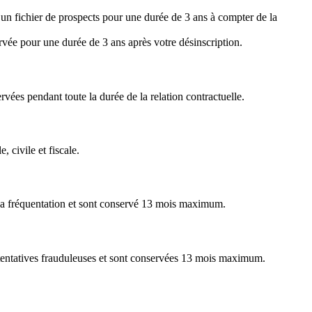
’un fichier de prospects pour une durée de 3 ans à compter de la
rvée pour une durée de 3 ans après votre désinscription.
rvées pendant toute la durée de la relation contractuelle.
 civile et fiscale.
er la fréquentation et sont conservé 13 mois maximum.
les tentatives frauduleuses et sont conservées 13 mois maximum.