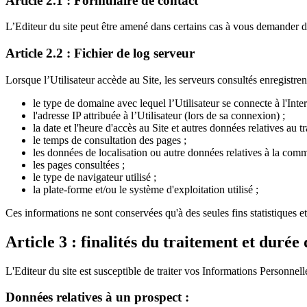
Article 2.1 : Formulaire de contact
L’Editeur du site peut être amené dans certains cas à vous demander de
Article 2.2 : Fichier de log serveur
Lorsque l’Utilisateur accède au Site, les serveurs consultés enregistre
le type de domaine avec lequel l’Utilisateur se connecte à l'Inter
l'adresse IP attribuée à l’Utilisateur (lors de sa connexion) ;
la date et l'heure d'accès au Site et autres données relatives au tr
le temps de consultation des pages ;
les données de localisation ou autre données relatives à la com
les pages consultées ;
le type de navigateur utilisé ;
la plate-forme et/ou le système d'exploitation utilisé ;
Ces informations ne sont conservées qu'à des seules fins statistiques et
Article 3 : finalités du traitement et durée
L'Editeur du site est susceptible de traiter vos Informations Personnelle
Données relatives à un prospect :