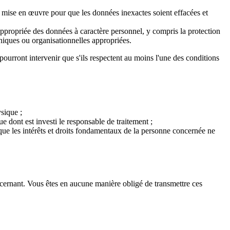
nt mise en œuvre pour que les données inexactes soient effacées et
é appropriée des données à caractère personnel, y compris la protection
chniques ou organisationnelles appropriées.
pourront intervenir que s'ils respectent au moins l'une des conditions
sique ;
ue dont est investi le responsable de traitement ;
s que les intérêts et droits fondamentaux de la personne concernée ne
ncernant. Vous êtes en aucune manière obligé de transmettre ces