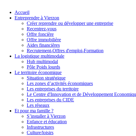
Accueil
Entreprendre à Vierzon
Créer reprendre ou développer une entreprise
Recentrez-vous
Offre
foncière
Offre
immobilière
Aides financières
Recrutement-Offres d'emploi-Formation
La logistique multimodale
Hub multimodal
Pôle Poids lourds
Le territoire économique
Situation stratégique
Les zones d’activités économiques
Les entreprises du territoire
Le Centre d'Innovation et de Développement Economiq
Les entreprises du CIDE
Les réseaux
Et pour ma famille ?
S’installer à Vierzon
Enfance et éducation
Infrastructures
Culture/loisirs