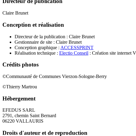
Directeur de publication
Claire Brunet
Conception et réalisation
Directeur de la publication : Claire Brunet
Gestionnaire de site : Claire Brunet
Conception graphique :
ACCESSPRINT
Réalisation technique :
Electio Conseil
: Création site interne
Crédits photos
©Communauté de Communes Vierzon-Sologne-Berry
©Thierry Martrou
Hébergement
EFEDUS SARL
2791, chemin Saint Bernard
06220 VALLAURIS
Droits d'auteur et de reproduction