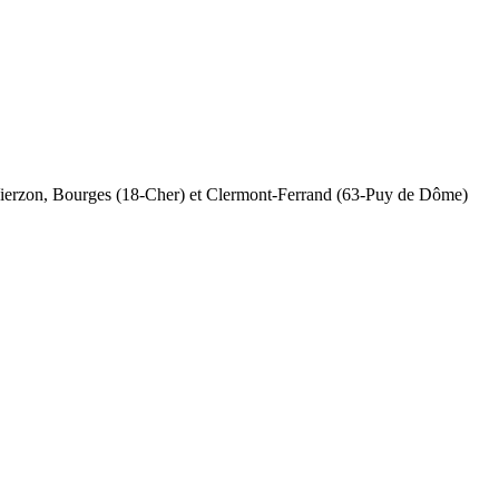
t Vierzon, Bourges (18-Cher) et Clermont-Ferrand (63-Puy de Dôme)