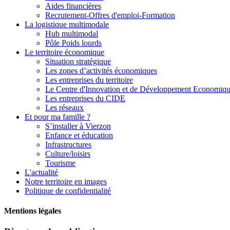
Aides financières
Recrutement-Offres d'emploi-Formation
La logistique multimodale
Hub multimodal
Pôle Poids lourds
Le territoire économique
Situation stratégique
Les zones d’activités économiques
Les entreprises du territoire
Le Centre d'Innovation et de Développement Economiq
Les entreprises du CIDE
Les réseaux
Et pour ma famille ?
S’installer à Vierzon
Enfance et éducation
Infrastructures
Culture/loisirs
Tourisme
L'
actualité
Notre territoire en images
Politique de confidentialité
Mentions
légales