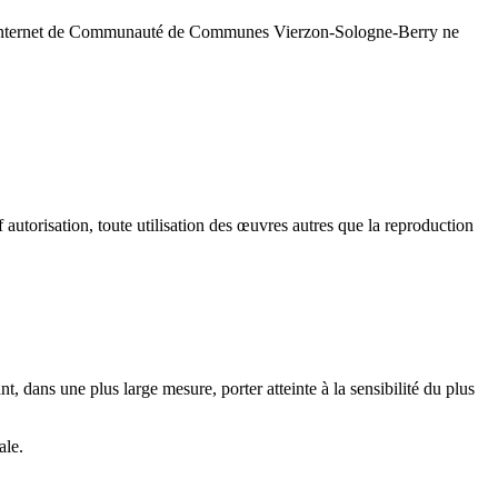
 site Internet de Communauté de Communes Vierzon-Sologne-Berry
ne
 autorisation, toute utilisation des œuvres autres que la reproduction
 dans une plus large mesure, porter atteinte à la sensibilité du plus
ale.