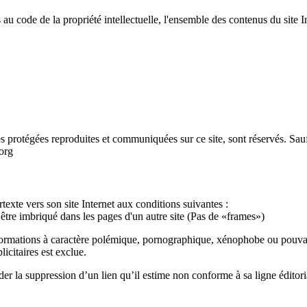
ives au code de la propriété intellectuelle, l'ensemble des contenus du
res protégées reproduites et communiquées sur ce site, sont réservés. Sauf
.org
xte vers son site Internet aux conditions suivantes :
s être imbriqué dans les pages d'un autre site (Pas de «frames»)
informations à caractère polémique, pornographique, xénophobe ou pouvant,
icitaires est exclue.
la suppression d’un lien qu’il estime non conforme à sa ligne éditori