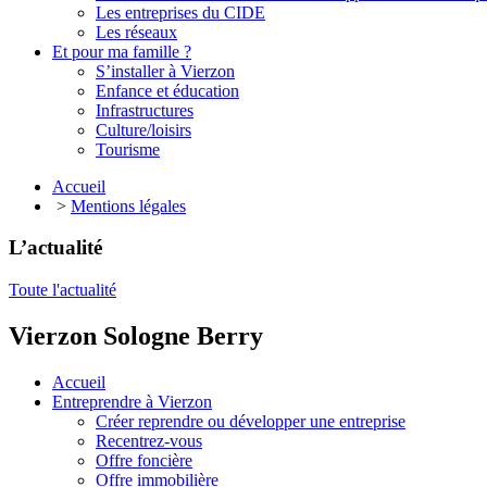
Les entreprises du CIDE
Les réseaux
Et pour ma famille ?
S’installer à Vierzon
Enfance et éducation
Infrastructures
Culture/loisirs
Tourisme
Accueil
>
Mentions légales
L’
actualité
Toute l'actualité
Vierzon
Sologne
Berry
Accueil
Entreprendre à Vierzon
Créer reprendre ou développer une entreprise
Recentrez-vous
Offre
foncière
Offre
immobilière