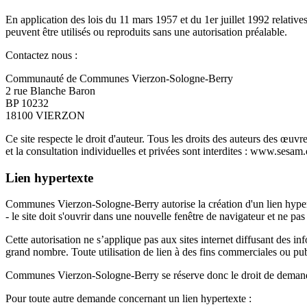
En application des lois du 11 mars 1957 et du 1er juillet 1992 relat
peuvent être utilisés ou reproduits sans une autorisation préalable.
Contactez nous :
Communauté de Communes Vierzon-Sologne-Berry
2 rue Blanche Baron
BP 10232
18100 VIERZON
Ce site respecte le droit d'auteur. Tous les droits des auteurs des œuv
et la consultation individuelles et privées sont interdites : www.sesam
Lien hypertexte
Communes Vierzon-Sologne-Berry autorise la création d'un lien hyperte
- le site doit s'ouvrir dans une nouvelle fenêtre de navigateur et ne pa
Cette autorisation ne s’applique pas aux sites internet diffusant des 
grand nombre. Toute utilisation de lien à des fins commerciales ou publ
Communes Vierzon-Sologne-Berry se réserve donc le droit de demander 
Pour toute autre demande concernant un lien hypertexte :